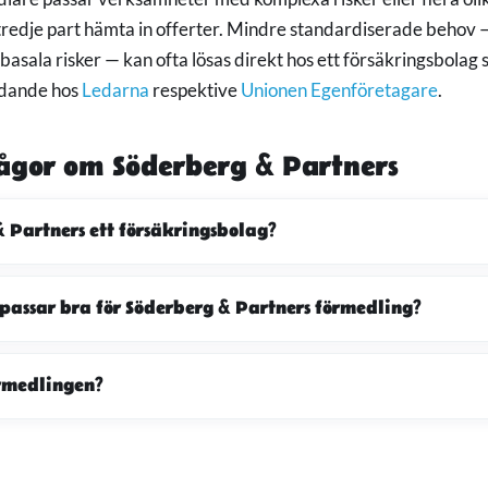
n tredje part hämta in offerter. Mindre standardiserade behov
basala risker — kan ofta lösas direkt hos ett försäkringsbolag
dande hos
Ledarna
respektive
Unionen Egenföretagare
.
ågor om Söderberg & Partners
 Partners ett försäkringsbolag?
 passar bra för Söderberg & Partners förmedling?
rmedlingen?