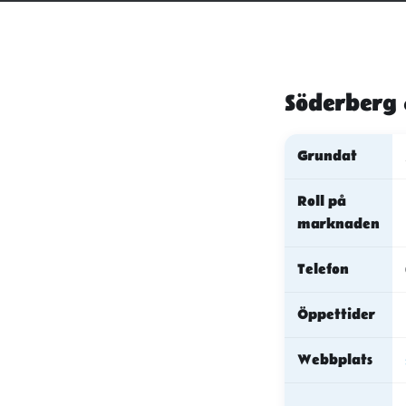
Söderberg 
Grundat
Roll på
marknaden
Telefon
Öppettider
Webbplats